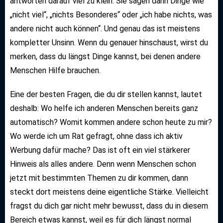
antworten darauf viel zu klein. Sie sagen dann Dinge wie
„nicht viel“, „nichts Besonderes“ oder „ich habe nichts, was
andere nicht auch können“. Und genau das ist meistens
kompletter Unsinn. Wenn du genauer hinschaust, wirst du
merken, dass du längst Dinge kannst, bei denen andere
Menschen Hilfe brauchen.
Eine der besten Fragen, die du dir stellen kannst, lautet
deshalb: Wo helfe ich anderen Menschen bereits ganz
automatisch? Womit kommen andere schon heute zu mir?
Wo werde ich um Rat gefragt, ohne dass ich aktiv
Werbung dafür mache? Das ist oft ein viel stärkerer
Hinweis als alles andere. Denn wenn Menschen schon
jetzt mit bestimmten Themen zu dir kommen, dann
steckt dort meistens deine eigentliche Stärke. Vielleicht
fragst du dich gar nicht mehr bewusst, dass du in diesem
Bereich etwas kannst, weil es für dich längst normal