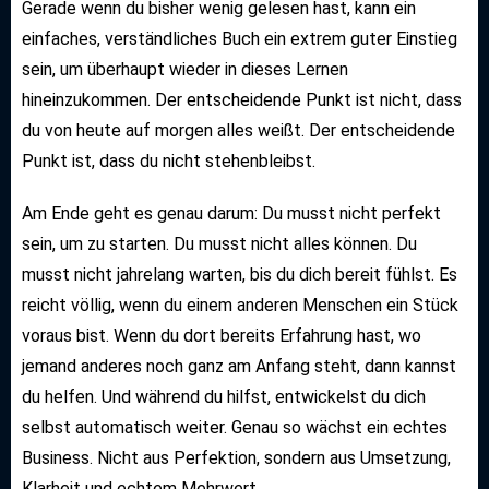
Gerade wenn du bisher wenig gelesen hast, kann ein
einfaches, verständliches Buch ein extrem guter Einstieg
sein, um überhaupt wieder in dieses Lernen
hineinzukommen. Der entscheidende Punkt ist nicht, dass
du von heute auf morgen alles weißt. Der entscheidende
Punkt ist, dass du nicht stehenbleibst.
Am Ende geht es genau darum: Du musst nicht perfekt
sein, um zu starten. Du musst nicht alles können. Du
musst nicht jahrelang warten, bis du dich bereit fühlst. Es
reicht völlig, wenn du einem anderen Menschen ein Stück
voraus bist. Wenn du dort bereits Erfahrung hast, wo
jemand anderes noch ganz am Anfang steht, dann kannst
du helfen. Und während du hilfst, entwickelst du dich
selbst automatisch weiter. Genau so wächst ein echtes
Business. Nicht aus Perfektion, sondern aus Umsetzung,
Klarheit und echtem Mehrwert.