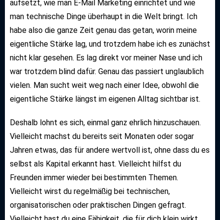
aufsetzt, wie man E-Mail Marketing einrichtet und wie
man technische Dinge überhaupt in die Welt bringt. Ich
habe also die ganze Zeit genau das getan, worin meine
eigentliche Stärke lag, und trotzdem habe ich es zunächst
nicht klar gesehen. Es lag direkt vor meiner Nase und ich
war trotzdem blind dafür. Genau das passiert unglaublich
vielen. Man sucht weit weg nach einer Idee, obwohl die
eigentliche Stärke längst im eigenen Alltag sichtbar ist.
Deshalb lohnt es sich, einmal ganz ehrlich hinzuschauen.
Vielleicht machst du bereits seit Monaten oder sogar
Jahren etwas, das für andere wertvoll ist, ohne dass du es
selbst als Kapital erkannt hast. Vielleicht hilfst du
Freunden immer wieder bei bestimmten Themen.
Vielleicht wirst du regelmäßig bei technischen,
organisatorischen oder praktischen Dingen gefragt.
Vielleicht hast du eine Fähigkeit, die für dich klein wirkt,