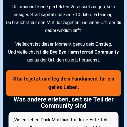
Du brauchst keine perfekten Voraussetzungen, kein
riesiges Startkapital und keine 10 Jahre Erfahrung.
Du brauchst nur den Mut, loszugehen und einen Ort, der dir
dabei wirklich hilft.
Vielleicht ist dieser Moment genau dein Einstieg.
Und vielleicht ist
die Bye Bye Hamsterrad Community
genau der Ort, den du jetzt brauchst.
Starte jetzt und leg dein Fundament für ein
geiles Leben.
Was andere erleben, seit sie Teil der
Community sind
„Vielen lieben Dank Matthias für deine Hilfe. Ich