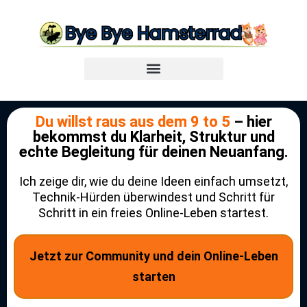
Du willst raus aus dem 9 to 5
– hier
bekommst du Klarheit, Struktur und
echte Begleitung für deinen Neuanfang.
Ich zeige dir, wie du deine Ideen einfach umsetzt,
Technik-Hürden überwindest und Schritt für
Schritt in ein freies Online-Leben startest.
Jetzt zur Community und dein Online-Leben
starten