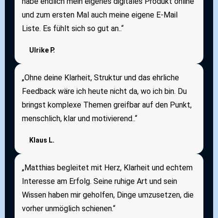
habe endlich mein eigenes digitales Produkt online
und zum ersten Mal auch meine eigene E-Mail
Liste. Es fühlt sich so gut an..“
Ulrike P.
„Ohne deine Klarheit, Struktur und das ehrliche
Feedback wäre ich heute nicht da, wo ich bin. Du
bringst komplexe Themen greifbar auf den Punkt,
menschlich, klar und motivierend..“
Klaus L.
„Matthias begleitet mit Herz, Klarheit und echtem
Interesse am Erfolg. Seine ruhige Art und sein
Wissen haben mir geholfen, Dinge umzusetzen, die
vorher unmöglich schienen.“