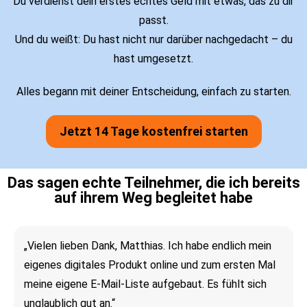
Du verdienst dein erstes echtes Geld mit etwas, das zu dir
passt.
Und du weißt: Du hast nicht nur darüber nachgedacht – du
hast umgesetzt.
Alles begann mit deiner Entscheidung, einfach zu starten.
Jetzt 14 Tage kostenfrei starten
Das sagen echte Teilnehmer, die ich bereits
auf ihrem Weg begleitet habe
„Vielen lieben Dank, Matthias. Ich habe endlich mein
eigenes digitales Produkt online und zum ersten Mal
meine eigene E-Mail-Liste aufgebaut. Es fühlt sich
unglaublich gut an.“