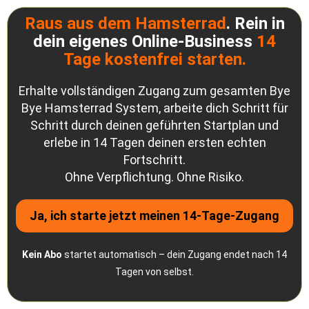
Raus aus dem Hamsterrad
. Rein in
dein eigenes Online-Business
14
Tage kostenfrei starten.
Erhalte vollständigen Zugang zum gesamten Bye
Bye Hamsterrad System, arbeite dich Schritt für
Schritt durch deinen geführten Startplan und
erlebe in 14 Tagen deinen ersten echten
Fortschritt.
Ohne Verpflichtung. Ohne Risiko.
Ja, ich starte jetzt meinen 14-Tage-Zugang
Kein Abo
startet automatisch – dein Zugang endet nach 14
Tagen von selbst.