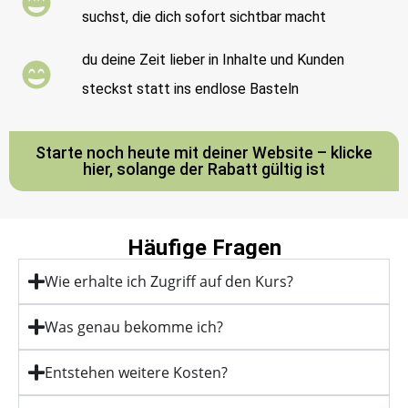
suchst, die dich sofort sichtbar macht
du deine Zeit lieber in Inhalte und Kunden
steckst statt ins endlose Basteln
Starte noch heute mit deiner Website – klicke
hier, solange der Rabatt gültig ist
Häufige Fragen
Wie erhalte ich Zugriff auf den Kurs?
Was genau bekomme ich?
Entstehen weitere Kosten?