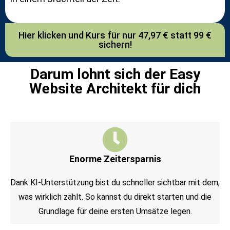
Hier klicken und Kurs für nur 47,97 € statt 99 €
sichern!
Darum lohnt sich der Easy
Website Architekt für dich
Enorme Zeitersparnis
Dank KI-Unterstützung bist du schneller sichtbar mit dem,
was wirklich zählt. So kannst du direkt starten und die
Grundlage für deine ersten Umsätze legen.