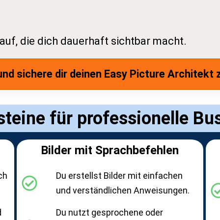
 auf, die dich dauerhaft sichtbar macht.
r und sichere dir deinen Easy Picture Architekt
teine für professionelle Bu
Bilder mit Sprachbefehlen
ch
Du erstellst Bilder mit einfachen
und verständlichen Anweisungen.
d
Du nutzt gesprochene oder