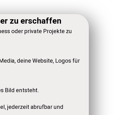
der zu erschaffen
iness oder private Projekte zu
 Media, deine Website, Logos für
es Bild entsteht.
l, jederzeit abrufbar und