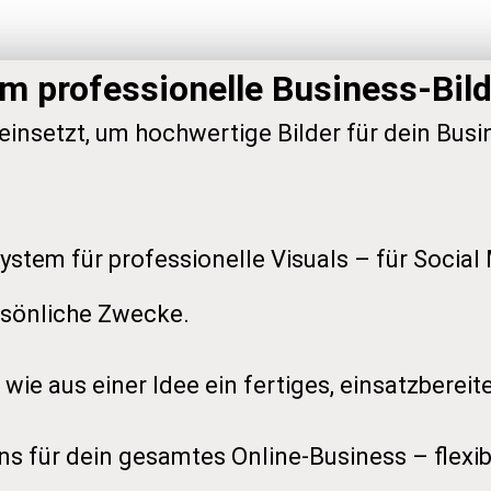
um professionelle Business-Bil
t einsetzt, um hochwertige Bilder für dein Bus
System für professionelle Visuals – für Social
rsönliche Zwecke.
, wie aus einer Idee ein fertiges, einsatzbereit
ns für dein gesamtes Online-Business – flexibe