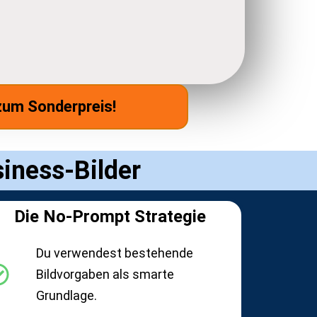
 zum Sonderpreis!
siness-Bilder
Die No-Prompt Strategie
Du verwendest bestehende
Bildvorgaben als smarte
Grundlage.