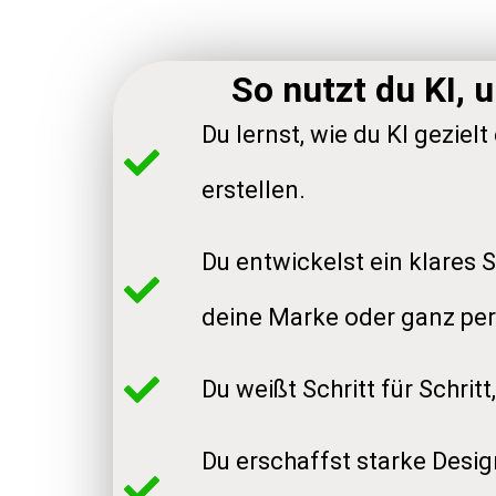
So nutzt du KI, 
Du lernst, wie du KI geziel
erstellen.
Du entwickelst ein klares 
deine Marke oder ganz pe
Du weißt Schritt für Schritt
Du erschaffst starke Desig