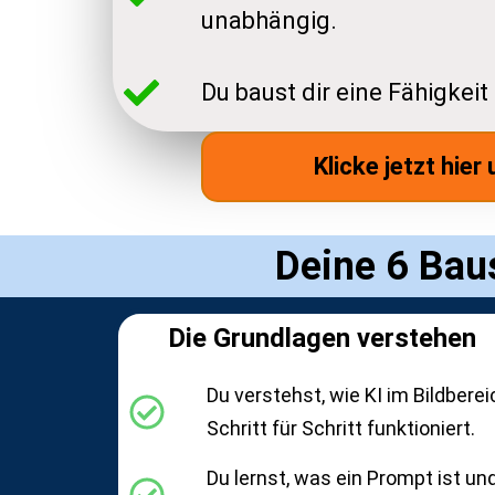
unabhängig.
Du baust dir eine Fähigkeit
Klicke jetzt hie
Deine 6 Baus
Die Grundlagen verstehen
Du verstehst, wie KI im Bildberei
Schritt für Schritt funktioniert.
Du lernst, was ein Prompt ist un