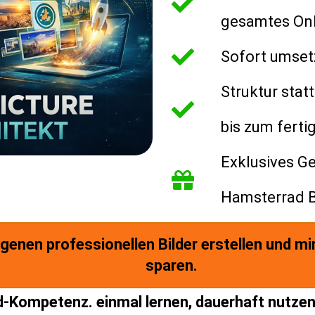
gesamtes Onl
Sofort umset
Struktur stat
bis zum ferti
Exklusives Ge
Hamsterrad B
eigenen professionellen Bilder erstellen und 
sparen.
ld-Kompetenz. einmal lernen, dauerhaft nutzen