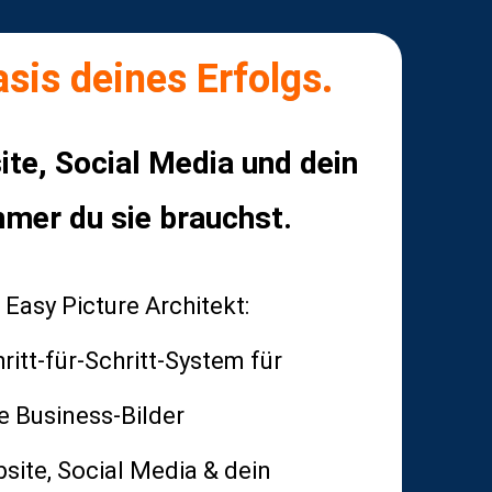
asis deines Erfolgs.
ite, Social Media und dein
mmer du sie brauchst.
 Easy Picture Architekt:
ritt-für-Schritt-System für
e Business-Bilder
bsite, Social Media & dein