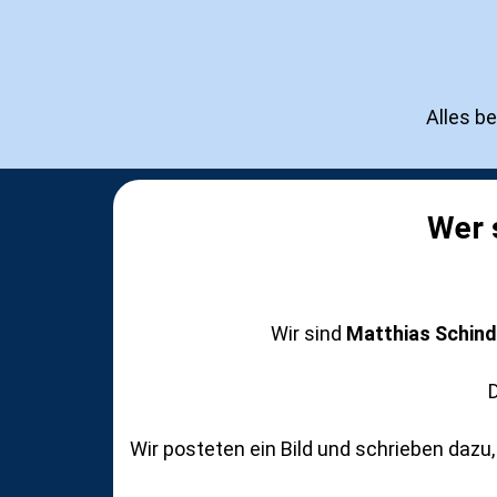
Alles b
Wer 
Wir sind
Matthias Schind
D
Wir posteten ein Bild und schrieben dazu, 