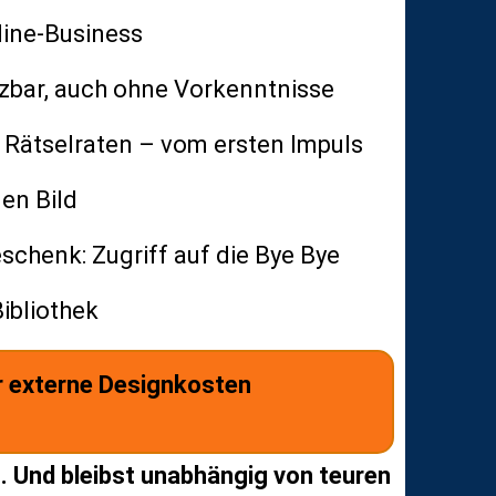
ine-Business
zbar, auch ohne Vorkenntnisse
t Rätselraten – vom ersten Impuls
gen Bild
schenk: Zugriff auf die Bye Bye
ibliothek
mir externe Designkosten
. Und bleibst unabhängig von teuren