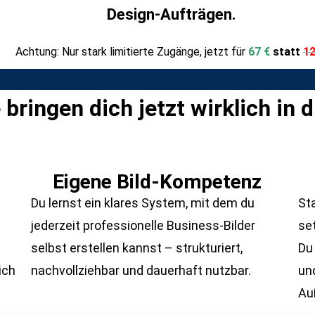
Design-Aufträgen.
Achtung: Nur stark limitierte Zugänge, jetzt für
67 €
statt
1
 bringen dich jetzt wirklich in
Eigene Bild-Kompetenz
Du lernst ein klares System, mit dem du
St
jederzeit professionelle Business-Bilder
set
selbst erstellen kannst – strukturiert,
Du 
ich
nachvollziehbar und dauerhaft nutzbar.
und
Au