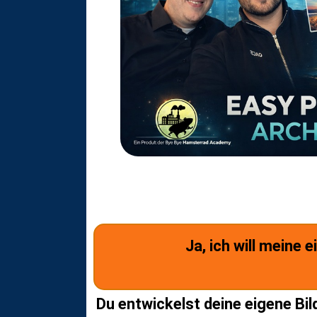
Ja, ich will meine 
Du entwickelst deine eigene Bi