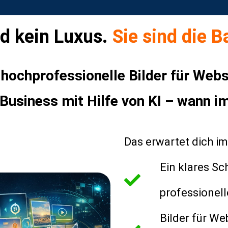
nd kein Luxus.
Sie sind die B
 hochprofessionelle Bilder für Webs
usiness mit Hilfe von KI – wann i
Das erwartet dich im
Ein klares Sch
professionell
Bilder für We