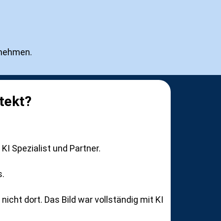
 nehmen.
tekt?
ld KI Spezialist und Partner.
s.
nicht dort. Das Bild war vollständig mit KI