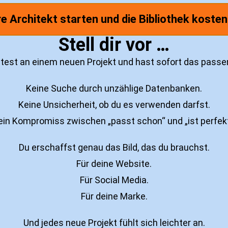
re Architekt starten und die Bibliothek kosten
Stell dir vor …
itest an einem neuen Projekt und hast sofort das passen
Keine Suche durch unzählige Datenbanken.
Keine Unsicherheit, ob du es verwenden darfst.
ein Kompromiss zwischen „passt schon“ und „ist perfekt
Du erschaffst genau das Bild, das du brauchst.
Für deine Website.
Für Social Media.
Für deine Marke.
Und jedes neue Projekt fühlt sich leichter an.