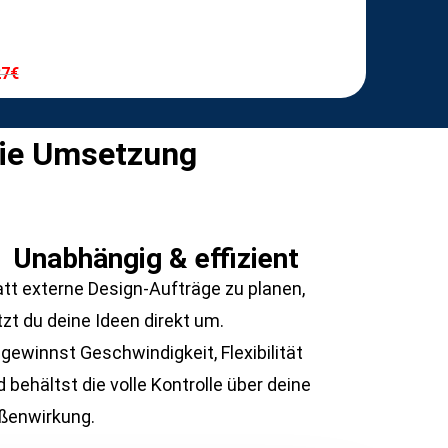
27€
 die Umsetzung
Unabhängig & effizient
att externe Design-Aufträge zu planen,
zt du deine Ideen direkt um.
gewinnst Geschwindigkeit, Flexibilität
 behältst die volle Kontrolle über deine
ßenwirkung.