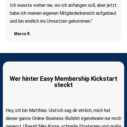
Ich wusste vorher nie, wo ich anfangen soll, aber jetzt
habe ich meinen eigenen Mitgliederbereich aufgebaut
und bin endlich ins Umsetzen gekommen.“
Marco R.
Wer hinter Easy Membership Kickstart
steckt
Hey, ich bin Matthias. Und ich sag dir ehrlich, mich hat
dieser ganze Online-Business-Bullshit irgendwann nur noch
genervt. Überall Mini-Kurse, schnelle Strategien und große