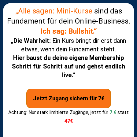
„Alle sagen: Mini-Kurse
sind das
Fundament für dein Online-Business.
Ich sag: Bullshit.“
„Die Wahrheit:
Ein Kurs bringt dir erst dann
etwas, wenn dein Fundament steht.
Hier baust du deine eigene Membership
Schritt für Schritt auf und gehst endlich
live.
“
Jetzt Zugang sichern für 7€
Achtung: Nur stark limitierte Zugänge, jetzt für
7 €
statt
4
7€