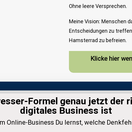
Ohne leere Versprechen.
Meine Vision: Menschen d
Entscheidungen zu treffen 
Hamsterrad zu befreien.
Klicke hier we
sser-Formel genau jetzt der ri
digitales Business ist
im Online-Business Du lernst, welche Denkfeh