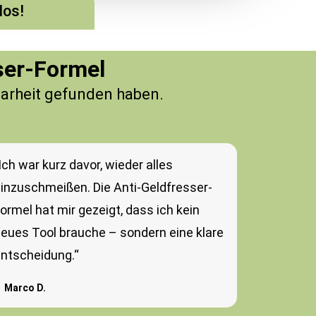
los!
ser-Formel
larheit gefunden haben.
Ich war kurz davor, wieder alles
inzuschmeißen. Die Anti-Geldfresser-
ormel hat mir gezeigt, dass ich kein
eues Tool brauche – sondern eine klare
ntscheidung.“
Marco D.