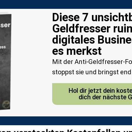
Diese 7 unsicht
Geldfresser ruin
digitales Busin
es merkst
Mit der Anti-Geldfresser-Fo
stoppst sie und bringst end
Hol dir jetzt dein kos
dich der nächste G