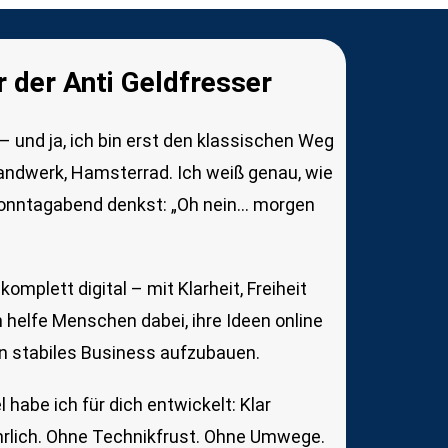
r der Anti Geldfresser
 – und ja, ich bin erst den klassischen Weg
andwerk, Hamsterrad. Ich weiß genau, wie
Sonntagabend denkst: „Oh nein… morgen
komplett digital – mit Klarheit, Freiheit
 helfe Menschen dabei, ihre Ideen online
n stabiles Business aufzubauen.
 habe ich für dich entwickelt: Klar
ehrlich. Ohne Technikfrust. Ohne Umwege.