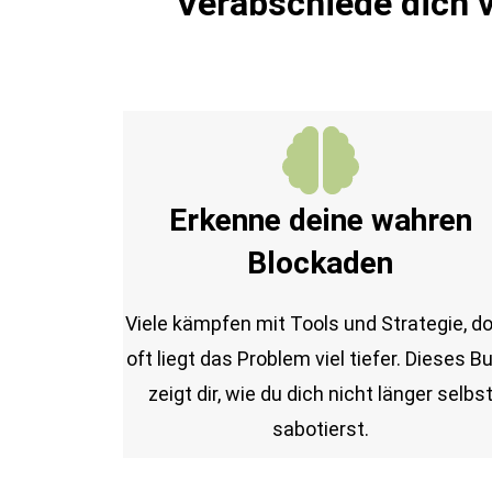
Verabschiede dich 
Erkenne deine wahren
Blockaden
Viele kämpfen mit Tools und Strategie, d
oft liegt das Problem viel tiefer. Dieses B
zeigt dir, wie du dich nicht länger selbs
sabotierst.