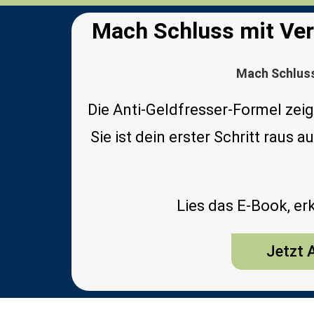
Mach Schluss mit Verz
Mach Schluss
Die Anti-Geldfresser-Formel zeigt
Sie ist dein erster Schritt raus 
Lies das E-Book, er
Jetzt A