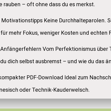
e rauben – oft ohne dass du es merkst.
 Motivationstipps Keine Durchhalteparolen. S
 für mehr Fokus, weniger Kosten und echten F
n Anfängerfehlern Vom Perfektionismus über 
du dich selbst ausbremst – und wie du das än
 kompakter PDF-Download Ideal zum Nachsch
inesisch oder Technik-Kauderwelsch.