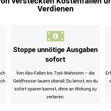
von versteckten Kostenfallen u
Verdienen
Stoppe unnötige Ausgaben
sofort
och
Von Abo-Fallen bis Tool-Wahnsinn – die
Er
uch
Geldfresser lauern überall. Du lernst, wo du
t
sofort sparen kannst, ohne an Wirkung zu
verlieren.