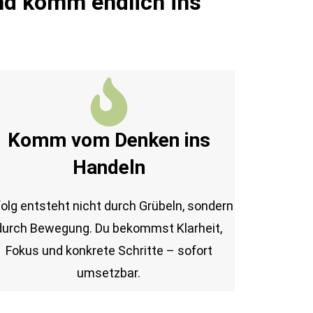
nd komm endlich ins
Komm vom Denken ins
Handeln
folg entsteht nicht durch Grübeln, sondern
durch Bewegung. Du bekommst Klarheit,
Fokus und konkrete Schritte – sofort
umsetzbar.