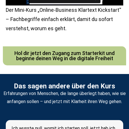
Der Mini-Kurs „Online-Business Klartext Kickstart“
– Fachbegriffe einfach erklärt, damit du sofort
verstehst, worum es geht.
Hol dir jetzt den Zugang zum Starterkit und
beginne deinen Weg in die digitale Freiheit
Das sagen andere über den Kurs
Erfahrungen von Menschen, die lange überlegt haben, wie sie
anfangen sollen – und jetzt mit Klarheit ihren Weg gehen.
„Ich wusste null, womit ich starten soll, jetzt hab ich