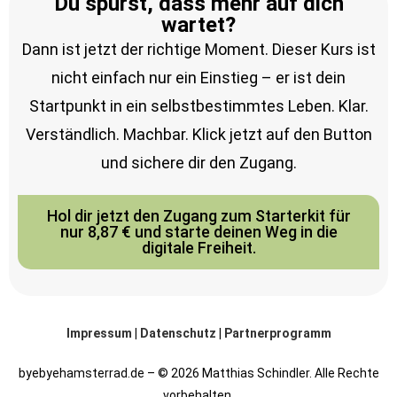
Du spürst, dass mehr auf dich
wartet?
Dann ist jetzt der richtige Moment. Dieser Kurs ist
nicht einfach nur ein Einstieg – er ist dein
Startpunkt in ein selbstbestimmtes Leben. Klar.
Verständlich. Machbar. Klick jetzt auf den Button
und sichere dir den Zugang.
Hol dir jetzt den Zugang zum Starterkit für
nur 8,87 € und starte deinen Weg in die
digitale Freiheit.
Impressum
|
Datenschutz
|
Partnerprogramm
byebyehamsterrad.de – © 2026 Matthias Schindler. Alle Rechte
vorbehalten.